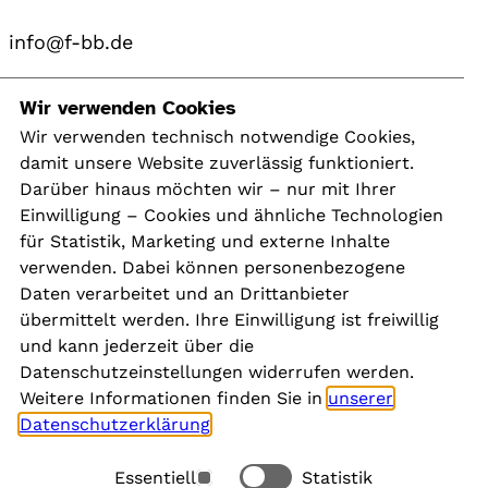
info@f-bb.de
Navigation
Wir verwenden Cookies
Wir verwenden technisch notwendige Cookies,
damit unsere Website zuverlässig funktioniert.
Kontakt
Darüber hinaus möchten wir – nur mit Ihrer
Presse
Einwilligung – Cookies und ähnliche Technologien
Aktuelles
für Statistik, Marketing und externe Inhalte
Karriere
verwenden. Dabei können personenbezogene
Newsletter
Daten verarbeitet und an Drittanbieter
übermittelt werden. Ihre Einwilligung ist freiwillig
und kann jederzeit über die
Social Media
Datenschutzeinstellungen widerrufen werden.
Weitere Informationen finden Sie in
unserer
Datenschutzerklärung
.
Essentiell
Statistik