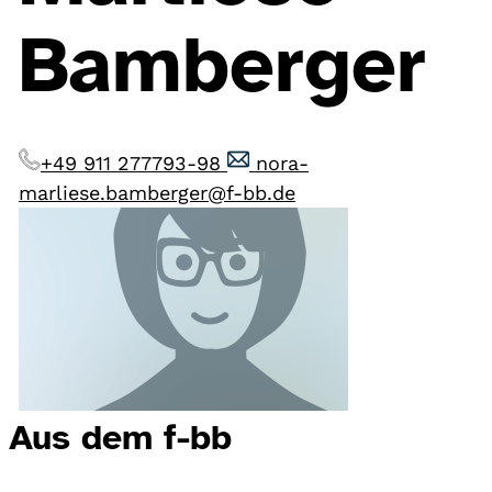
Bamberger
+49 911 277793-98
nora-
marliese.bamberger@f-bb.de
Aus dem f-bb