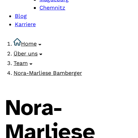
Chemnitz
Blog
Karriere
Home
Über uns
Team
Nora-Marliese Bamberger
Nora-
Marliese