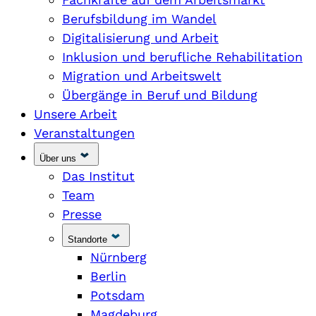
Berufsbildung im Wandel
Digitalisierung und Arbeit
Inklusion und berufliche Rehabilitation
Migration und Arbeitswelt
Übergänge in Beruf und Bildung
Unsere Arbeit
Veranstaltungen
Über uns
Das Institut
Team
Presse
Standorte
Nürnberg
Berlin
Potsdam
Magdeburg