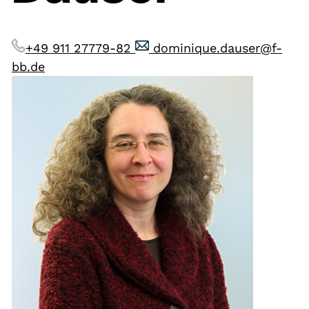
+49 911 27779-82
dominique.dauser@f-
bb.de