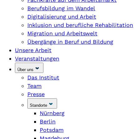
Berufsbildung im Wandel
Digitalisierung und Arbeit
Inklusion und berufliche Rehabilitation
Migration und Arbeitswelt
Übergänge in Beruf und Bildung
Unsere Arbeit
Veranstaltungen
Über uns
Das Institut
Team
Presse
Standorte
Nürnberg
Berlin
Potsdam
Magdeburg