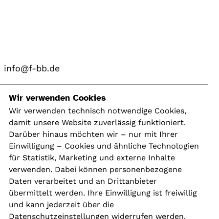
info@f-bb.de
Navigation
Wir verwenden Cookies
Wir verwenden technisch notwendige Cookies,
damit unsere Website zuverlässig funktioniert.
Kontakt
Darüber hinaus möchten wir – nur mit Ihrer
Presse
Einwilligung – Cookies und ähnliche Technologien
Aktuelles
für Statistik, Marketing und externe Inhalte
Karriere
verwenden. Dabei können personenbezogene
Newsletter
Daten verarbeitet und an Drittanbieter
übermittelt werden. Ihre Einwilligung ist freiwillig
und kann jederzeit über die
Social Media
Datenschutzeinstellungen widerrufen werden.