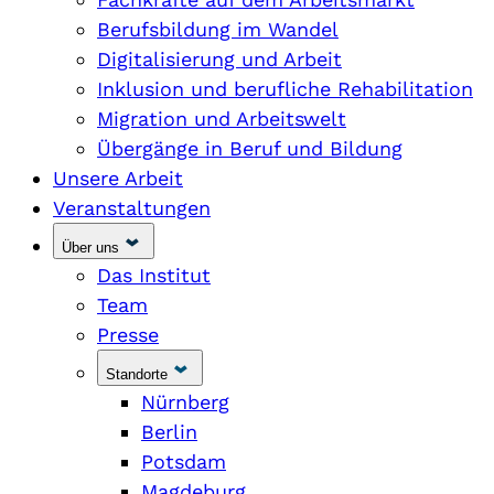
Berufsbildung im Wandel
Digitalisierung und Arbeit
Inklusion und berufliche Rehabilitation
Migration und Arbeitswelt
Übergänge in Beruf und Bildung
Unsere Arbeit
Veranstaltungen
Über uns
Das Institut
Team
Presse
Standorte
Nürnberg
Berlin
Potsdam
Magdeburg