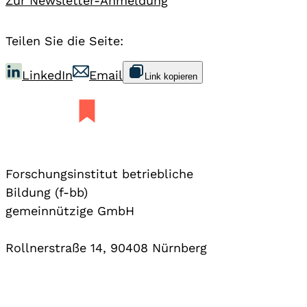
Zur Newsletter-Anmeldung
Teilen Sie die Seite:
LinkedIn
Email
Link kopieren
Forschungsinstitut betriebliche
Bildung (f-bb)
gemeinnützige GmbH
Rollnerstraße 14, 90408 Nürnberg