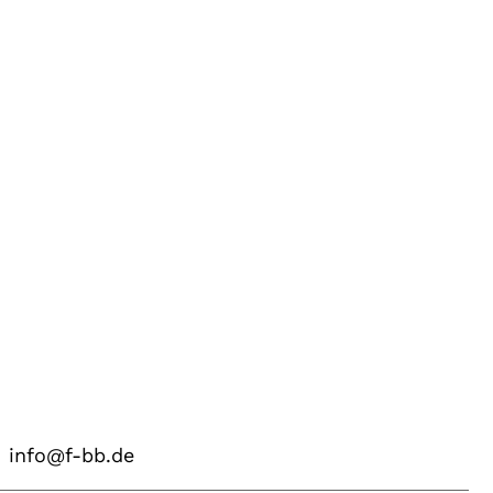
info@f-bb.de