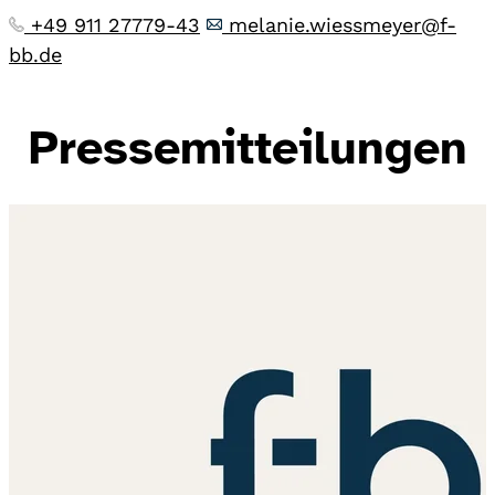
+49 911 27779-43
melanie.wiessmeyer@f-
bb.de
Pressemitteilungen