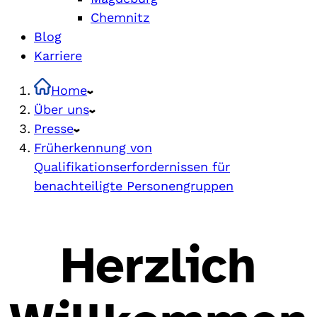
Chemnitz
Blog
Karriere
Home
Über uns
Presse
Früherkennung von
Qualifikationserfordernissen für
benachteiligte Personengruppen
Herzlich