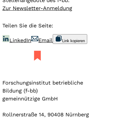
Stellenangebote des f-bb.
Zur Newsletter-Anmeldung
Teilen Sie die Seite:
LinkedIn
Email
Link kopieren
Forschungsinstitut betriebliche
Bildung (f-bb)
gemeinnützige GmbH
Rollnerstraße 14, 90408 Nürnberg