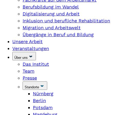
Berufsbildung im Wandel
Digitalisierung und Arbeit
Inklusion und berufliche Rehabilitation
Migration und Arbeitswelt
Übergänge in Beruf und Bildung
Unsere Arbeit
Veranstaltungen
Über uns
Das Institut
Team
Presse
Standorte
Nürnberg
Berlin
Potsdam
Magdeburg