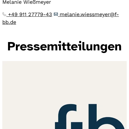
Melanie Wießmeyer
+49 911 27779-43
melanie.wiessmeyer@f-
bb.de
Pressemitteilungen