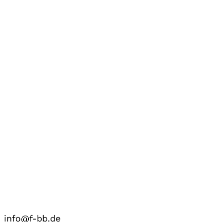
info@f-bb.de