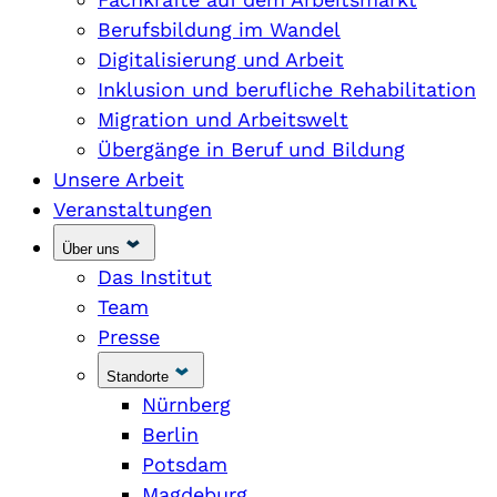
Berufsbildung im Wandel
Digitalisierung und Arbeit
Inklusion und berufliche Rehabilitation
Migration und Arbeitswelt
Übergänge in Beruf und Bildung
Unsere Arbeit
Veranstaltungen
Über uns
Das Institut
Team
Presse
Standorte
Nürnberg
Berlin
Potsdam
Magdeburg