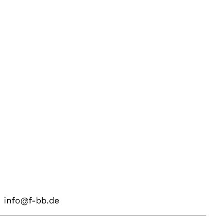
info@f-bb.de