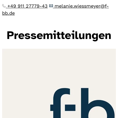
+49 911 27779-43
melanie.wiessmeyer@f-
bb.de
Pressemitteilungen