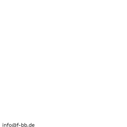
info@f-bb.de