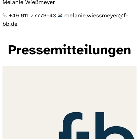
Melanie Wießmeyer
+49 911 27779-43
melanie.wiessmeyer@f-
bb.de
Pressemitteilungen