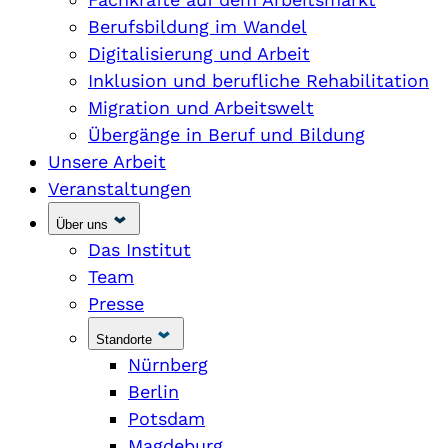
Berufsbildung im Wandel
Digitalisierung und Arbeit
Inklusion und berufliche Rehabilitation
Migration und Arbeitswelt
Übergänge in Beruf und Bildung
Unsere Arbeit
Veranstaltungen
Über uns
Das Institut
Team
Presse
Standorte
Nürnberg
Berlin
Potsdam
Magdeburg