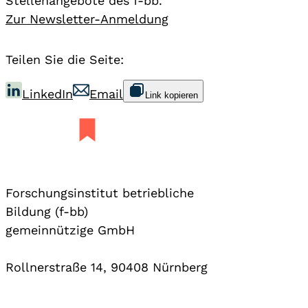
Stellenangebote des f-bb.
Zur Newsletter-Anmeldung
Teilen Sie die Seite:
LinkedIn
Email
Link kopieren
Forschungsinstitut betriebliche
Bildung (f-bb)
gemeinnützige GmbH
Rollnerstraße 14, 90408 Nürnberg