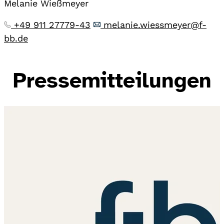
Melanie Wießmeyer
+49 911 27779-43
melanie.wiessmeyer@f-
bb.de
Pressemitteilungen