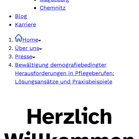
Chemnitz
Blog
Karriere
Home
Über uns
Presse
Bewältigung demografiebedingter
Herausforderungen in Pflegeberufen:
Lösungsansätze und Praxisbeispiele
Herzlich