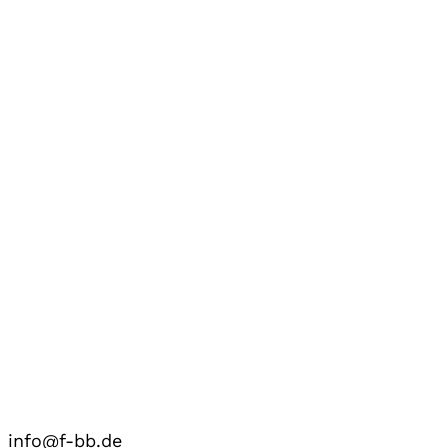
info@f-bb.de