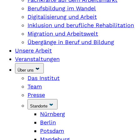
Berufsbildung im Wandel
Digitalisierung und Arbeit
Inklusion und berufliche Rehabilitation
Migration und Arbeitswelt
Übergänge in Beruf und Bildung
Unsere Arbeit
Veranstaltungen
Über uns
Das Institut
Team
Presse
Standorte
Nürnberg
Berlin
Potsdam
Magdeburg