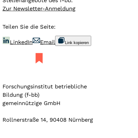
Stellenangebote des f-bb.
Zur Newsletter-Anmeldung
Teilen Sie die Seite:
LinkedIn
Email
Link kopieren
Forschungsinstitut betriebliche
Bildung (f-bb)
gemeinnützige GmbH
Rollnerstraße 14, 90408 Nürnberg