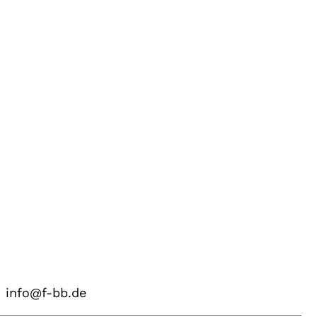
info@f-bb.de