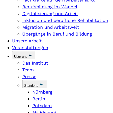
Berufsbildung im Wandel
Digitalisierung und Arbeit
Inklusion und berufliche Rehabilitation
Migration und Arbeitswelt
Übergänge in Beruf und Bildung
Unsere Arbeit
Veranstaltungen
Über uns
Das Institut
Team
Presse
Standorte
Nürnberg
Berlin
Potsdam
Magdeburg