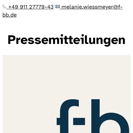
+49 911 27779-43
melanie.wiessmeyer@f-
bb.de
Pressemitteilungen