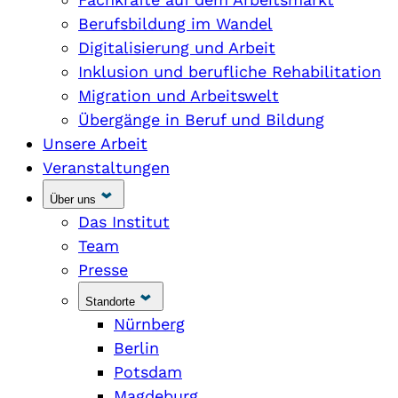
Berufsbildung im Wandel
Digitalisierung und Arbeit
Inklusion und berufliche Rehabilitation
Migration und Arbeitswelt
Übergänge in Beruf und Bildung
Unsere Arbeit
Veranstaltungen
Über uns
Das Institut
Team
Presse
Standorte
Nürnberg
Berlin
Potsdam
Magdeburg