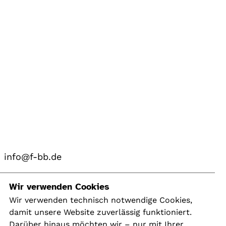
info@f-bb.de
Navigation
Wir verwenden Cookies
Wir verwenden technisch notwendige Cookies,
damit unsere Website zuverlässig funktioniert.
Kontakt
Darüber hinaus möchten wir – nur mit Ihrer