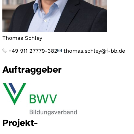
Thomas Schley
+49 911 27779-382
thomas.schley@f-bb.de
Auftraggeber
Projekt-