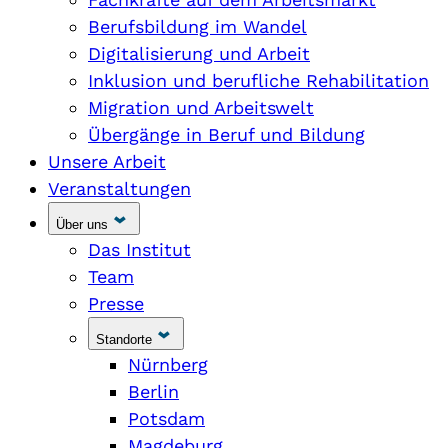
Berufsbildung im Wandel
Digitalisierung und Arbeit
Inklusion und berufliche Rehabilitation
Migration und Arbeitswelt
Übergänge in Beruf und Bildung
Unsere Arbeit
Veranstaltungen
Über uns
Das Institut
Team
Presse
Standorte
Nürnberg
Berlin
Potsdam
Magdeburg