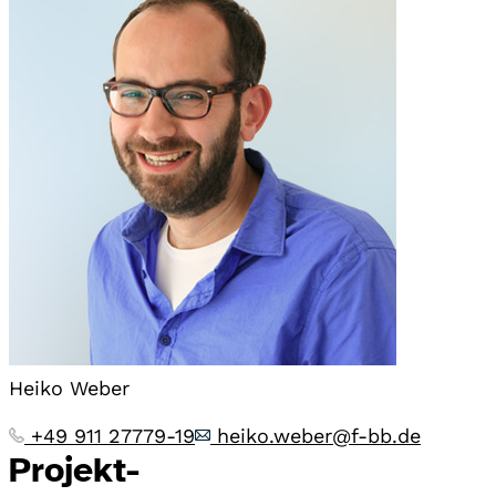
Heiko Weber
+49 911 27779-19
heiko.weber@f-bb.de
Projekt-