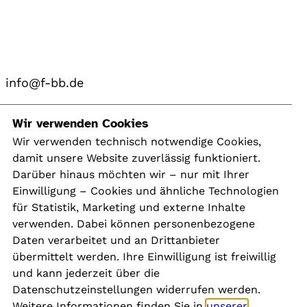
info@f-bb.de
Navigation
Wir verwenden Cookies
Wir verwenden technisch notwendige Cookies,
damit unsere Website zuverlässig funktioniert.
Kontakt
Darüber hinaus möchten wir – nur mit Ihrer
Presse
Einwilligung – Cookies und ähnliche Technologien
Aktuelles
für Statistik, Marketing und externe Inhalte
Karriere
verwenden. Dabei können personenbezogene
Newsletter
Daten verarbeitet und an Drittanbieter
übermittelt werden. Ihre Einwilligung ist freiwillig
und kann jederzeit über die
Social Media
Datenschutzeinstellungen widerrufen werden.
Weitere Informationen finden Sie in
unserer