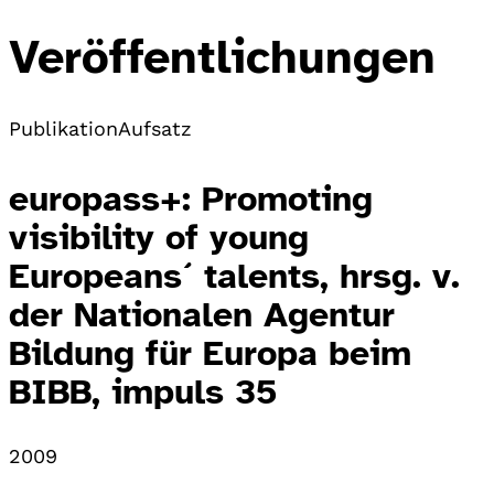
Veröffentlichungen
Publikation
Aufsatz
europass+: Promoting
visibility of young
Europeans´ talents, hrsg. v.
der Nationalen Agentur
Bildung für Europa beim
BIBB, impuls 35
2009