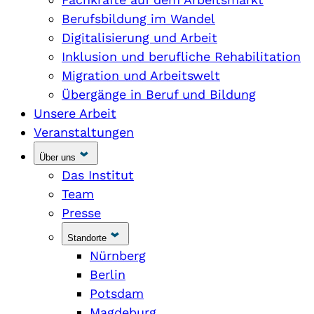
Berufsbildung im Wandel
Digitalisierung und Arbeit
Inklusion und berufliche Rehabilitation
Migration und Arbeitswelt
Übergänge in Beruf und Bildung
Unsere Arbeit
Veranstaltungen
Über uns
Das Institut
Team
Presse
Standorte
Nürnberg
Berlin
Potsdam
Magdeburg